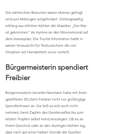
Die zahlreichen Besucher waren ebenso gefragt 
und zum Mitsingen aufgefordert. Stimmgewaltig 
erklang aus etlichen Kehlen der Klassiker „Der Mai 
ist gekommen“ als Hymne an den Wonnemonat auf 
dem Hanseplatz. Die Tourist Information hatte in 
weiser Voraussicht für Textunsichere die vier 
Strophen auf Handzetteln zuvor verteilt.
Bürgermeisterin spendiert 
Freibier
Bürgermeisterin Annette Niermann hatte mit ihren 
gestifteten 20 Litern Freibier nicht nur großzügige 
Spendierhosen an. Sie ließ es sich auch nicht 
nehmen, beim Zapfen des Gerstensaftes bis zum 
letzten Tropfen selbst Hand anzulegen. Ob es an 
ihrem Geschick oder an den durstigen Kehlen lag, 
dass nach gut einer halben Stunde die Quellen 