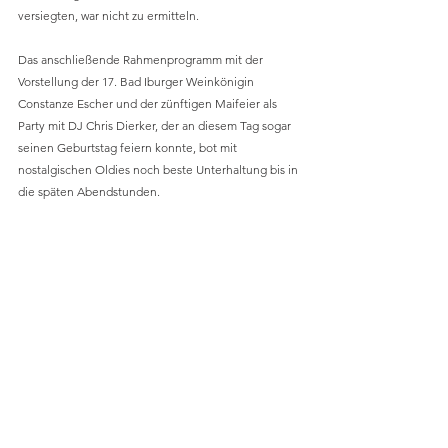
versiegten, war nicht zu ermitteln.
Das anschließende Rahmenprogramm mit der 
Vorstellung der 17. Bad Iburger Weinkönigin 
Constanze Escher und der zünftigen Maifeier als 
Party mit DJ Chris Dierker, der an diesem Tag sogar 
seinen Geburtstag feiern konnte, bot mit 
nostalgischen Oldies noch beste Unterhaltung bis in 
die späten Abendstunden.