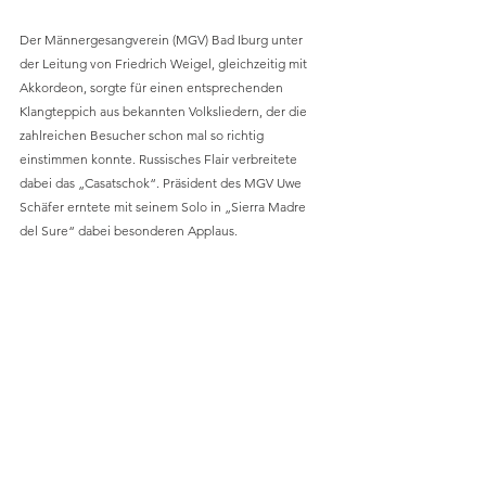
Der Männergesangverein (MGV) Bad Iburg unter 
der Leitung von Friedrich Weigel, gleichzeitig mit 
Akkordeon, sorgte für einen entsprechenden 
Klangteppich aus bekannten Volksliedern, der die 
zahlreichen Besucher schon mal so richtig 
einstimmen konnte. Russisches Flair verbreitete 
dabei das „Casatschok“. Präsident des MGV Uwe 
Schäfer erntete mit seinem Solo in „Sierra Madre 
del Sure“ dabei besonderen Applaus.