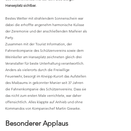
Hanseplatz sichtbar.
Bestes Wetter mit strahlendem Sonnenschein war 
dabei die erhoffte angenehm harmonische Kulisse 
der Zeremonie und der anschließenden Maifeier als 
Party. 
Zusammen mit der Tourist Information, der 
Fahnenkompanie des Schützenvereins sowie dem 
Weinkeller am Hanseplatz zeichneten gleich drei 
Veranstalter für beste Unterhaltung verantwortlich. 
Anders als vielerorts durch die Freiwillige 
Feuerwehr, besorgt im Kneipp-Kurort das Aufstellen 
des Maibaums in gekonnter Manier seit 37 Jahren 
die Fahnenkompanie des Schützenvereins. Dass sie 
das nicht zum ersten Male verrichtete, war daher 
offensichtlich. Alles klappte auf Anhieb und ohne 
Kommandos von Kompaniechef Martin Gieseke. 
Besonderer Applaus