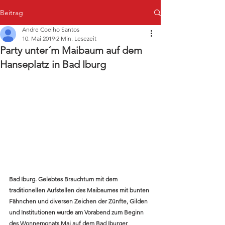
Beitrag
Andre Coelho Santos
10. Mai 2019
2 Min. Lesezeit
Party unter´m Maibaum auf dem
Hanseplatz in Bad Iburg
Bad Iburg. Gelebtes Brauchtum mit dem 
traditionellen Aufstellen des Maibaumes mit bunten 
Fähnchen und diversen Zeichen der Zünfte, Gilden 
und Institutionen wurde am Vorabend zum Beginn 
des Wonnemonats Mai auf dem Bad Iburger 