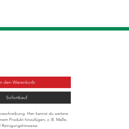
In den Warenkorb
Sofortkauf
tbeschreibung. Hier kannst du weitere 
inem Produkt hinzufügen, z. B. Maße, 
d Reinigungshinweise.