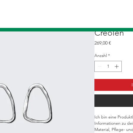
Creolen
Preis
269,00 €
Anzahl
*
Ich bin eine Produk
Informationen zu de
Material, Pflege- un