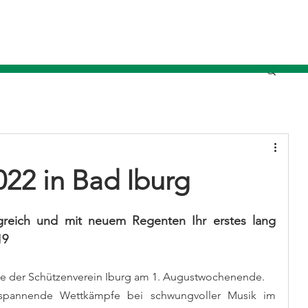
022 in Bad Iburg
lgreich und mit neuem Regenten Ihr erstes lang 
19
te der Schützenverein Iburg am 1. Augustwochenende. 
 spannende Wettkämpfe bei schwungvoller Musik im 