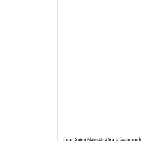
Foto: Seine Majestät Jörg I. Eustergerl