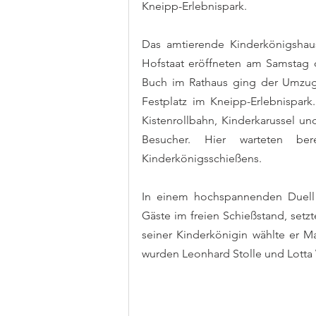
Kneipp-Erlebnispark.
Das amtierende Kinderkönigshau
Hofstaat eröffneten am Samstag d
Buch im Rathaus ging der Umzug 
Festplatz im Kneipp-Erlebnispark
Kistenrollbahn, Kinderkarussel u
Besucher. Hier warteten ber
Kinderkönigsschießens.
In einem hochspannenden Duell 
Gäste im freien Schießstand, setzt
seiner Kinderkönigin wählte er M
wurden Leonhard Stolle und Lotta 