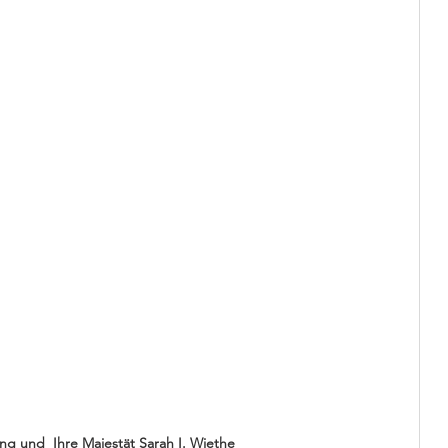
ing und  Ihre Majestät Sarah I. Wiethe