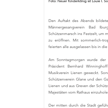
Foto: Neuer Kinderkönig ist Louie I. S
Den Auftakt des Abends bildete
Männergesangverein Bad Ibur
Schützenmarsch ins Festzelt, um m
zu eröffnen. Mit sommerlich-tr
feierten alle ausgelassen bis in d
Am Sonntagmorgen wurde der Or
Präsident Bernhard Winninghof
Musikverein Lienen geweckt. Sonn
Schützenverein Glane und den Gas
Lienen und aus Greven der Schütz
Majestäten vom Rathaus einzuhole
Der mitten durch die Stadt gefüh