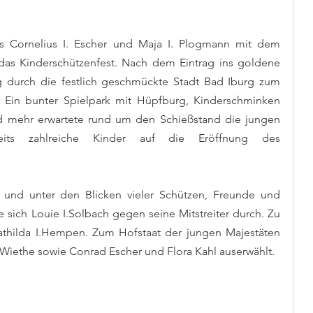
s Cornelius I. Escher und Maja I. Plogmann mit dem 
as Kinderschützenfest. Nach dem Eintrag ins goldene 
durch die festlich geschmückte Stadt Bad Iburg zum 
. Ein bunter Spielpark mit Hüpfburg, Kinderschminken 
nd mehr erwartete rund um den Schießstand die jungen 
eits zahlreiche Kinder auf die Eröffnung des 
und unter den Blicken vieler Schützen, Freunde und 
e sich Louie I.Solbach gegen seine Mitstreiter durch. Zu 
athilda I.Hempen. Zum Hofstaat der jungen Majestäten 
Wiethe sowie Conrad Escher und Flora Kahl auserwählt.