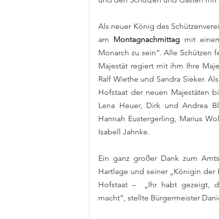
Als neuer König des Schützenvereins
am 
Montagnachmittag
 mit einem
Monarch zu sein“. Alle Schützen f
Majestät regiert mit ihm Ihre Maj
Ralf Wiethe und Sandra Sieker. Als
Hofstaat der neuen Majestäten bi
Lena Heuer, Dirk und Andrea Blö
Hannah Eustergerling, Marius Wol
Isabell Jahnke. 
Ein ganz großer Dank zum Amtsw
Hartlage und seiner „Königin der 
Hofstaat –  „Ihr habt gezeigt,
macht“, stellte Bürgermeister Dani